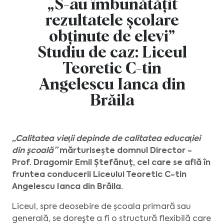
„S-au îmbunătățit
rezultatele școlare
obținute de elevi”
Studiu de caz: Liceul
Teoretic C-tin
Angelescu Ianca din
Brăila
„Calitatea vieţii depinde de calitatea educaţiei
din şcoală”
mărturisește domnul Director -
Prof. Dragomir Emil Ștefănuț, cel care se află în
fruntea conducerii Liceului Teoretic C-tin
Angelescu Ianca din Brăila.
Liceul, spre deosebire de școala primară sau
generală, se doreşte a fi o structură flexibilă care