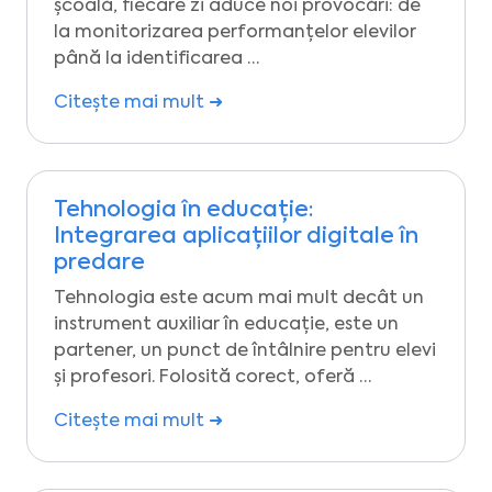
școală, fiecare zi aduce noi provocări: de
la monitorizarea performanțelor elevilor
până la identificarea …
Citește mai mult ➜
Tehnologia în educație:
Integrarea aplicațiilor digitale în
predare
Tehnologia este acum mai mult decât un
instrument auxiliar în educație, este un
partener, un punct de întâlnire pentru elevi
și profesori. Folosită corect, oferă …
Citește mai mult ➜