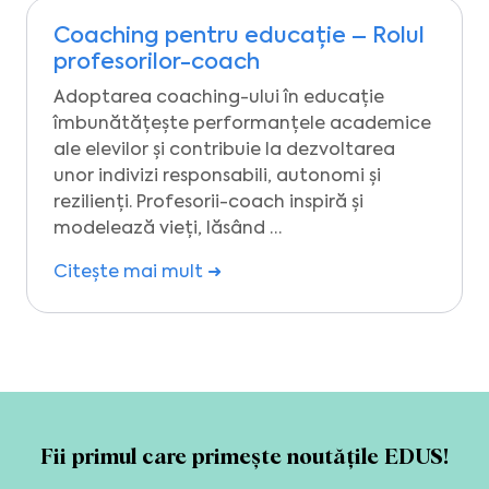
Coaching pentru educație – Rolul
profesorilor-coach
Adoptarea coaching-ului în educație
îmbunătățește performanțele academice
ale elevilor și contribuie la dezvoltarea
unor indivizi responsabili, autonomi și
rezilienți. Profesorii-coach inspiră și
modelează vieți, lăsând …
Citește mai mult ➜
Fii primul care primește noutățile EDUS!