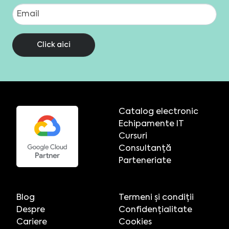
Click aici
Catalog electronic
Echipamente IT
Cursuri
Consultanță
Parteneriate
Blog
Termeni și condiții
Despre
Confidențialitate
Cariere
Cookies