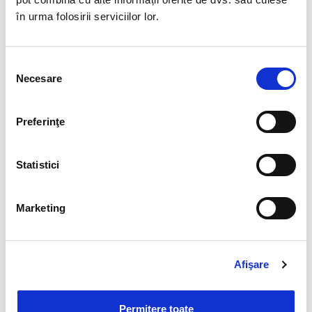
în urma folosirii serviciilor lor.
Selecția
Necesare
consimțământului
Preferinţe
Statistici
Marketing
Afişare
Permitere toate