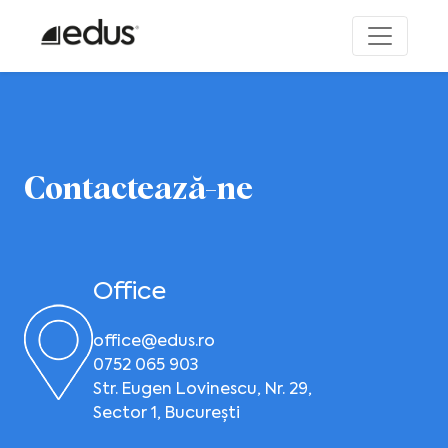
Contactează-ne
Office
office@edus.ro
0752 065 903
Str. Eugen Lovinescu, Nr. 29,
Sector 1, București