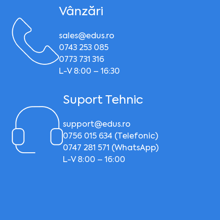
Vânzări
sales@edus.ro
0743 253 085
0773 731 316
L-V 8:00 – 16:30
Suport Tehnic
support@edus.ro
0756 015 634 (Telefonic)
0747 281 571 (WhatsApp)
L-V 8:00 – 16:00