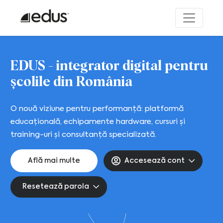
EDUS - integrator digital
pentru
școlile din România
O nouă viziune pentru performanță: platformă
educațională,
echipamente hardware, cursuri și
training-uri și consultanță specializată.
Află mai multe
Accesează cont
Resetează parola