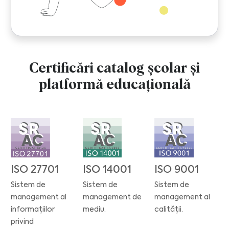
Certificări catalog școlar și
platformă educațională
ISO 14001
ISO 27701
ISO 9001
Sistem de
Sistem de
Sistem de
management de
management al
management al
mediu.
informațiilor
calității.
privind