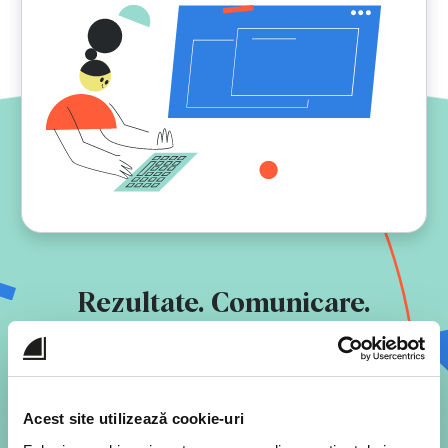
Rezultate. Comunicare.
Performanță.
Școli mai bune
Descoperă pilonii digitalizării
Acest site utilizează cookie-uri