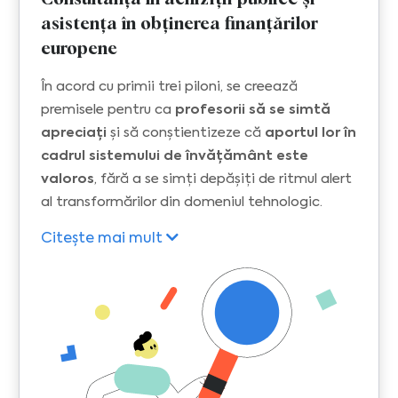
asistența în obținerea finanțărilor
europene
În acord cu primii trei piloni, se creează
premisele pentru ca
profesorii să se simtă
apreciați
și să conștientizeze că
aportul lor în
cadrul sistemului de învățământ este
valoros
, fără a se simți depășiți de ritmul alert
al transformărilor din domeniul tehnologic.
Citește mai mult