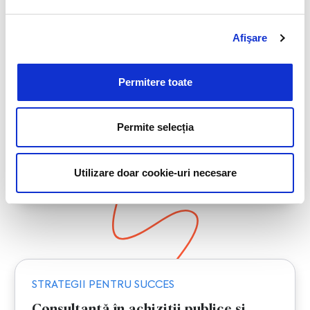
Citește mai mult
Afişare
Permitere toate
Permite selecția
Utilizare doar cookie-uri necesare
STRATEGII PENTRU SUCCES
Consultanță în achiziții publice și