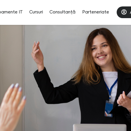
pamente IT
Cursuri
Consultanță
Parteneriate