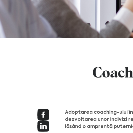
Coachi
Adoptarea coaching-ului în
dezvoltarea unor indivizi re
lăsând o amprentă puternic