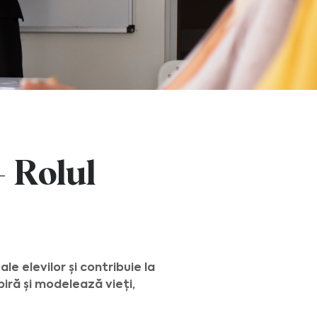
– Rolul
 elevilor și contribuie la
piră și modelează vieți,