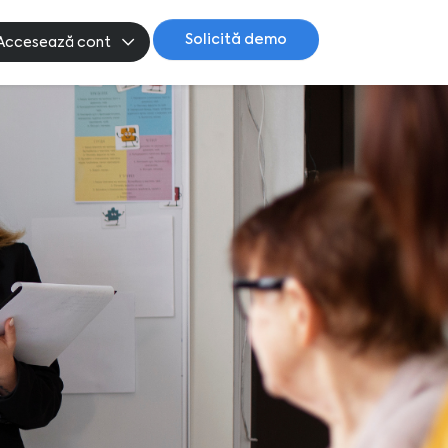
Solicită demo
Accesează cont