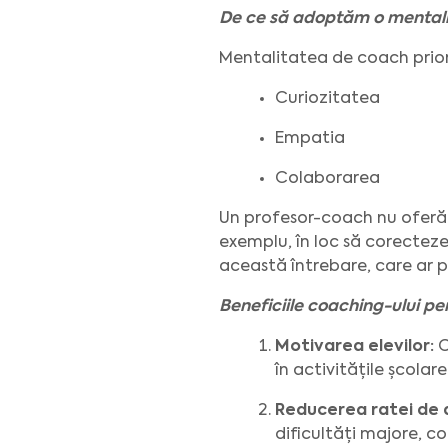
De ce să adoptăm o mental
Mentalitatea de coach prio
Curiozitatea
Empatia
Colaborarea
Un profesor-coach nu oferă ră
exemplu, în loc să corecteze
această întrebare, care ar p
Beneficiile coaching-ului p
Motivarea elevilor:
C
în activitățile școlare
Reducerea ratei de 
dificultăți majore, co