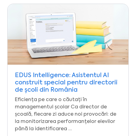
EDUS Intelligence: Asistentul AI
construit special pentru directorii
de școli din România
Eficiența pe care o căutați în
managementul școlar Ca director de
școală, fiecare zi aduce noi provocări: de
la monitorizarea performanțelor elevilor
până la identificarea …