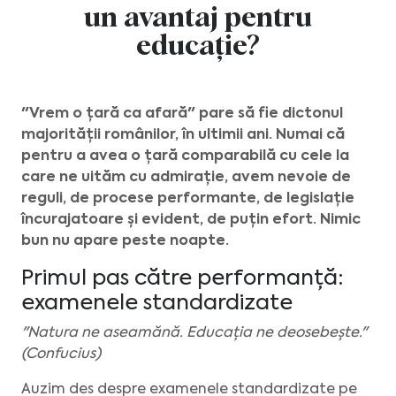
un avantaj pentru
educație?
"Vrem o țară ca afară" pare să fie dictonul
majorității românilor, în ultimii ani. Numai că
pentru a avea o țară comparabilă cu cele la
care ne uităm cu admirație, avem nevoie de
reguli, de procese performante, de legislație
încurajatoare și evident, de puțin efort. Nimic
bun nu apare peste noapte.
Primul pas către performanță:
examenele standardizate
"Natura ne aseamănă. Educația ne deosebește."
(Confucius)
Auzim des despre examenele standardizate pe