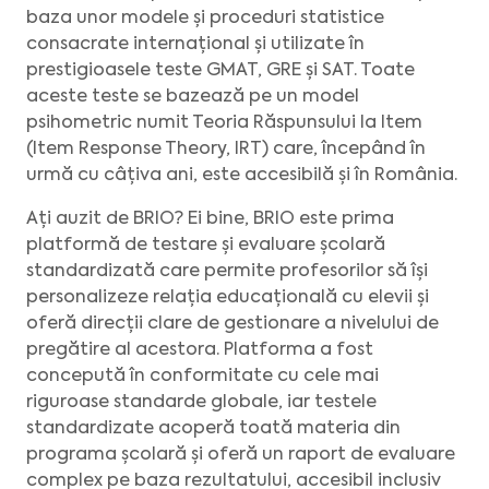
baza unor modele și proceduri statistice
consacrate internațional și utilizate în
prestigioasele teste GMAT, GRE și SAT. Toate
aceste teste se bazează pe un model
psihometric numit Teoria Răspunsului la Item
(Item Response Theory, IRT) care, începând în
urmă cu câțiva ani, este accesibilă și în România.
Ați auzit de BRIO? Ei bine, BRIO este prima
platformă de testare și evaluare școlară
standardizată care permite profesorilor să își
personalizeze relația educațională cu elevii și
oferă direcții clare de gestionare a nivelului de
pregătire al acestora. Platforma a fost
concepută în conformitate cu cele mai
riguroase standarde globale, iar testele
standardizate acoperă toată materia din
programa școlară și oferă un raport de evaluare
complex pe baza rezultatului, accesibil inclusiv