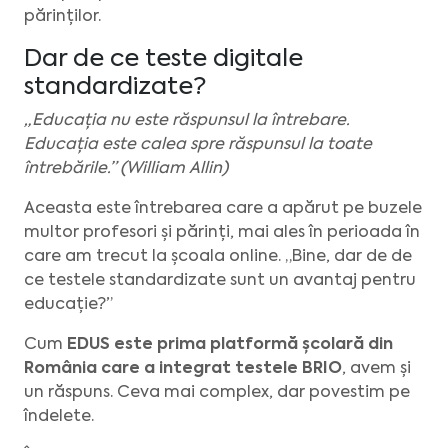
părinților.
Dar de ce teste digitale
standardizate?
„Educația nu este răspunsul la întrebare.
Educația este calea spre răspunsul la toate
întrebările.” (William Allin)
Aceasta este întrebarea care a apărut pe buzele
multor profesori și părinți, mai ales în perioada în
care am trecut la școala online. „Bine, dar de de
ce testele standardizate sunt un avantaj pentru
educație?”
Cum
EDUS este prima platformă școlară din
România care a integrat testele BRIO
, avem și
un răspuns. Ceva mai complex, dar povestim pe
îndelete.