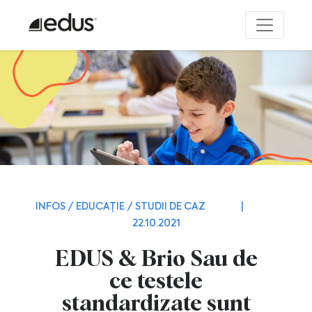
INFOS / EDUCAȚIE / STUDII DE CAZ
|
22.10.2021
EDUS & Brio Sau de
ce testele
standardizate sunt