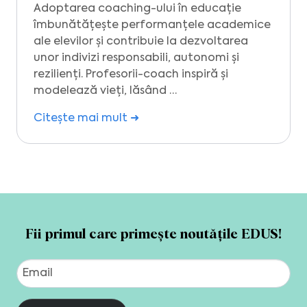
Adoptarea coaching-ului în educație
îmbunătățește performanțele academice
ale elevilor și contribuie la dezvoltarea
unor indivizi responsabili, autonomi și
rezilienți. Profesorii-coach inspiră și
modelează vieți, lăsând …
Citește mai mult ➜
Fii primul care primește noutățile EDUS!