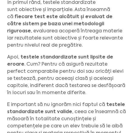
În primul rând, testele standardizate
sunt obiective și imparțiale. Asta înseamnă
că
fiecare test este alcătuit și evaluat de
către sistem pe baza unei metodologii
riguroase
, evaluarea acoperă întreaga materie
iar rezultatele sunt obiective și foarte relevante
pentru nivelul real de pregătire.
Apoi,
testele standardizate sunt lipsite de
eroare
. Cum? Pentru că asigură rezultate
perfect comparabile pentru doi sau oricâți elevi
se testează, pentru aceeași clasă și aceleași
capitole, indiferent dacă testarea se desfășoară
în locuri sau în momente diferite.
E important să nu ignorăm nici faptul că
testele
standardizate sunt valide
, ceea ce înseamnă că
măsoară în totalitate cunoștințele și
competențele pe care un elev trebuie să le aibă