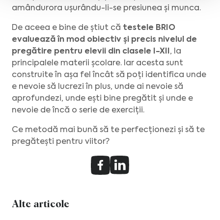
amândurora ușurându-li-se presiunea și munca.
De aceea e bine de știut că
testele BRIO
evaluează în mod obiectiv și precis nivelul de
pregătire pentru elevii din clasele I-XII
, la
principalele materii școlare. Iar acesta sunt
construite în așa fel încât să poți identifica unde
e nevoie să lucrezi în plus, unde ai nevoie să
aprofundezi, unde ești bine pregătit și unde e
nevoie de încă o serie de exerciții.
Ce metodă mai bună să te perfecționezi și să te
pregătești pentru viitor?
Alte articole