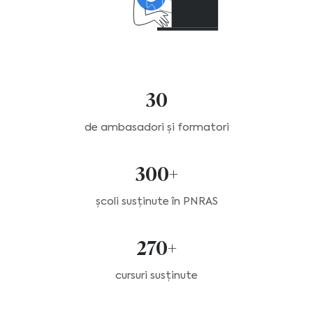
30
de ambasadori și formatori
300+
școli susținute în PNRAS
270+
cursuri susținute