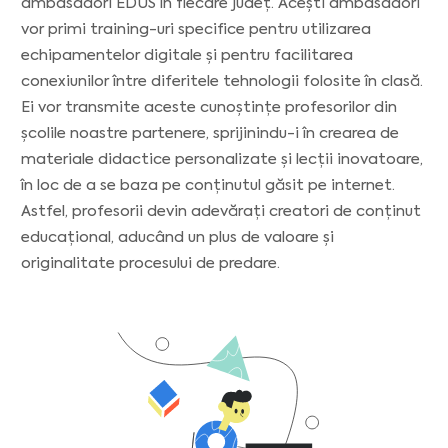
ambasadori EDUS în fiecare județ. Acești ambasadori
vor primi training-uri specifice pentru utilizarea
echipamentelor digitale și pentru facilitarea
conexiunilor între diferitele tehnologii folosite în clasă.
Ei vor transmite aceste cunoștințe profesorilor din
școlile noastre partenere, sprijinindu-i în crearea de
materiale didactice personalizate și lecții inovatoare,
în loc de a se baza pe conținutul găsit pe internet.
Astfel, profesorii devin adevărați creatori de conținut
educațional, aducând un plus de valoare și
originalitate procesului de predare.