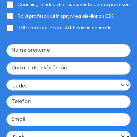
Coaching în educație: Instrumente pentru profesori
Rolul profesorului în sprijinirea elevilor cu CES
Utilizarea Inteligenței Artificiale în educație