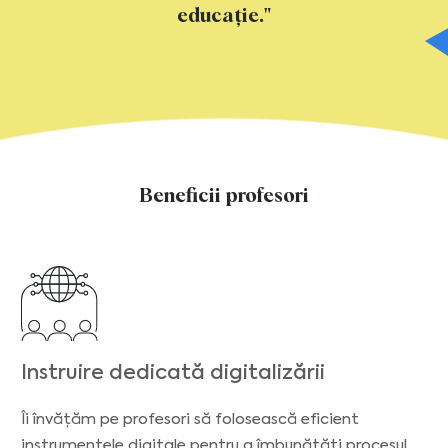
educație."
Beneficii profesori
Instruire dedicată digitalizării
Îi învățăm pe profesori să folosească eficient
instrumentele digitale pentru a îmbunătăți procesul