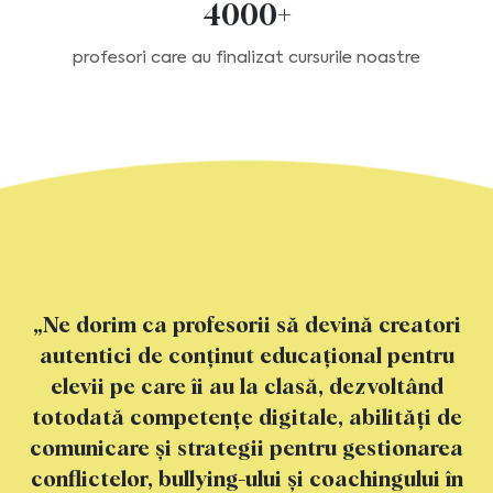
4000+
profesori care au finalizat cursurile noastre
„Ne dorim ca profesorii să devină creatori
autentici
de conținut educațional pentru
elevii pe care îi au la clasă,
dezvoltând
totodată competențe digitale, abilități de
comunicare
și strategii pentru gestionarea
conflictelor, bullying-ului
și coachingului în